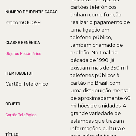
cartões telefônicos
NÚMERO DE IDENTIFICAÇÃO
tinham como função
realizar o pagamento de
mtcom010059
uma ligação em
telefone público,
CLASSE GENÉRICA
também chamado de
orelhão. No final da
Objetos Pecuniários
década de 1990, já
existiam mais de 350 mil
ITEM (OBJETO)
telefones públicos à
cartão no Brasil, com
Cartão Telefônico
uma distribuição mensal
de aproximadamente 40
OBJETO
milhões de unidades. A
grande variedade de
Cartão Telefônico
estampas que traziam
informações, cultura e
TÍTULO