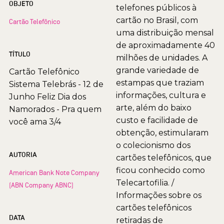
OBJETO
telefones públicos à
cartão no Brasil, com
Cartão Telefônico
uma distribuição mensal
de aproximadamente 40
TÍTULO
milhões de unidades. A
grande variedade de
Cartão Telefônico
estampas que traziam
Sistema Telebrás - 12 de
informações, cultura e
Junho Feliz Dia dos
arte, além do baixo
Namorados - Pra quem
custo e facilidade de
você ama 3/4
obtenção, estimularam
o colecionismo dos
AUTORIA
cartões telefônicos, que
ficou conhecido como
American Bank Note Company
Telecartofilia. /
(ABN Company ABNC)
Informações sobre os
cartões telefônicos
DATA
retiradas de