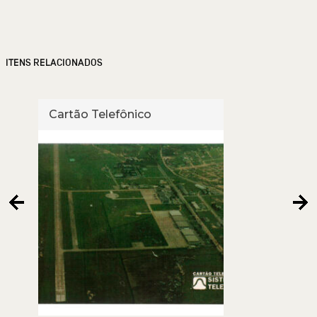
ITENS RELACIONADOS
Cartão Telefônico
Cart