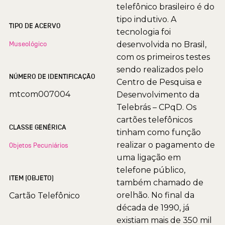
telefônico brasileiro é do
tipo indutivo. A
TIPO DE ACERVO
tecnologia foi
Museológico
desenvolvida no Brasil,
com os primeiros testes
sendo realizados pelo
NÚMERO DE IDENTIFICAÇÃO
Centro de Pesquisa e
mtcom007004
Desenvolvimento da
Telebrás – CPqD. Os
cartões telefônicos
CLASSE GENÉRICA
tinham como função
realizar o pagamento de
Objetos Pecuniários
uma ligação em
telefone público,
ITEM (OBJETO)
também chamado de
orelhão. No final da
Cartão Telefônico
década de 1990, já
existiam mais de 350 mil