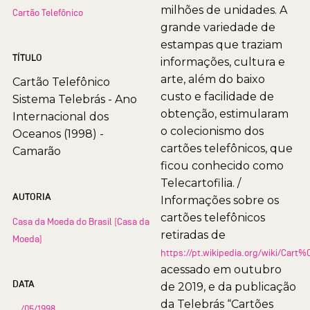
milhões de unidades. A
Cartão Telefônico
grande variedade de
estampas que traziam
TÍTULO
informações, cultura e
arte, além do baixo
Cartão Telefônico
custo e facilidade de
Sistema Telebrás - Ano
obtenção, estimularam
Internacional dos
o colecionismo dos
Oceanos (1998) -
cartões telefônicos, que
Camarão
ficou conhecido como
Telecartofilia. /
AUTORIA
Informações sobre os
cartões telefônicos
Casa da Moeda do Brasil (Casa da
retiradas de
Moeda)
https://pt.wikipedia.org/wiki/Car
acessado em outubro
DATA
de 2019, e da publicação
da Telebrás “Cartões
__/05/1998