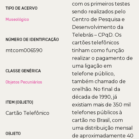
com os primeiros testes
TIPO DE ACERVO
sendo realizados pelo
Centro de Pesquisa e
Museológico
Desenvolvimento da
Telebrás – CPqD. Os
NÚMERO DE IDENTIFICAÇÃO
cartões telefônicos
mtcom006590
tinham como função
realizar o pagamento de
uma ligação em
CLASSE GENÉRICA
telefone público,
também chamado de
Objetos Pecuniários
orelhão. No final da
década de 1990, já
ITEM (OBJETO)
existiam mais de 350 mil
telefones públicos à
Cartão Telefônico
cartão no Brasil, com
uma distribuição mensal
OBJETO
de aproximadamente 40