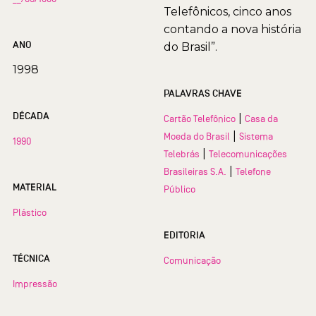
Telefônicos, cinco anos
contando a nova história
ANO
do Brasil”.
1998
PALAVRAS CHAVE
DÉCADA
|
Cartão Telefônico
Casa da
|
Moeda do Brasil
Sistema
1990
|
Telebrás
Telecomunicações
|
Brasileiras S.A.
Telefone
MATERIAL
Público
Plástico
EDITORIA
TÉCNICA
Comunicação
Impressão