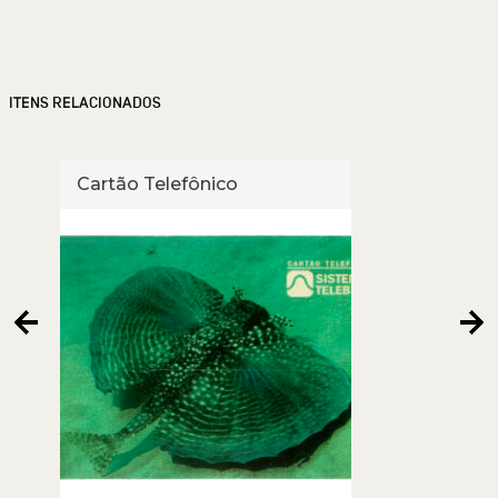
ITENS RELACIONADOS
Cartão Telefônico
Cart