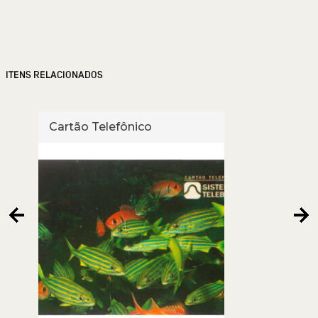
ITENS RELACIONADOS
Cartão Telefônico
Cart