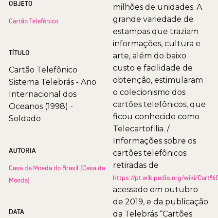
OBJETO
milhões de unidades. A
grande variedade de
Cartão Telefônico
estampas que traziam
informações, cultura e
TÍTULO
arte, além do baixo
custo e facilidade de
Cartão Telefônico
obtenção, estimularam
Sistema Telebrás - Ano
o colecionismo dos
Internacional dos
cartões telefônicos, que
Oceanos (1998) -
ficou conhecido como
Soldado
Telecartofilia. /
Informações sobre os
AUTORIA
cartões telefônicos
retiradas de
Casa da Moeda do Brasil (Casa da
https://pt.wikipedia.org/wiki/Car
Moeda)
acessado em outubro
de 2019, e da publicação
DATA
da Telebrás “Cartões