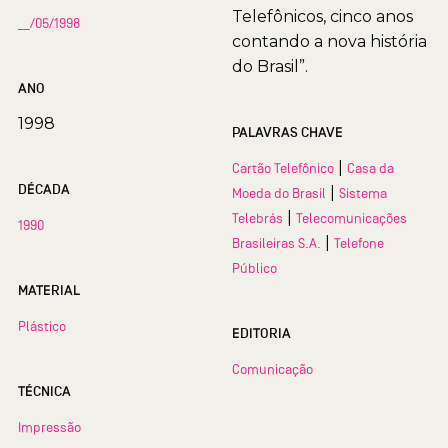
Telefônicos, cinco anos
__/05/1998
contando a nova história
do Brasil”.
ANO
1998
PALAVRAS CHAVE
|
Cartão Telefônico
Casa da
DÉCADA
|
Moeda do Brasil
Sistema
|
Telebrás
Telecomunicações
1990
|
Brasileiras S.A.
Telefone
Público
MATERIAL
Plástico
EDITORIA
Comunicação
TÉCNICA
Impressão