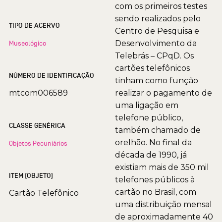
com os primeiros testes
sendo realizados pelo
TIPO DE ACERVO
Centro de Pesquisa e
Desenvolvimento da
Museológico
Telebrás – CPqD. Os
cartões telefônicos
NÚMERO DE IDENTIFICAÇÃO
tinham como função
mtcom006589
realizar o pagamento de
uma ligação em
telefone público,
CLASSE GENÉRICA
também chamado de
orelhão. No final da
Objetos Pecuniários
década de 1990, já
existiam mais de 350 mil
ITEM (OBJETO)
telefones públicos à
cartão no Brasil, com
Cartão Telefônico
uma distribuição mensal
de aproximadamente 40