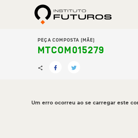
PEÇA COMPOSTA (MÃE)
MTCOM015279
Um erro ocorreu ao se carregar este c