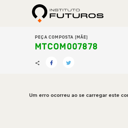
PEÇA COMPOSTA (MÃE)
MTCOM007878
Um erro ocorreu ao se carregar este c