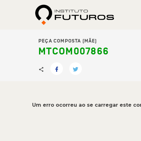
PEÇA COMPOSTA (MÃE)
MTCOM007866
Um erro ocorreu ao se carregar este c