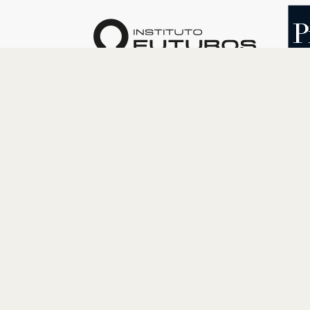
O INSTITUTO
PROGRAM
Quem somos
Cultura
Nossa História
Educação