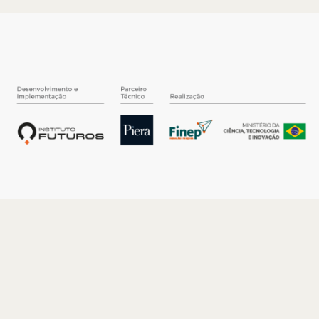
O INSTITUTO
Quem somos
Nossa História