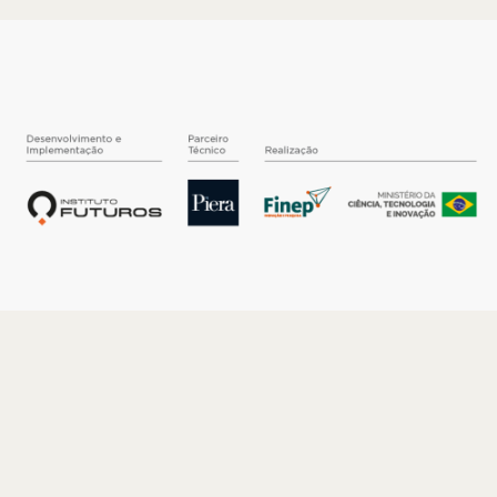
O INSTITUTO
Quem somos
Nossa História