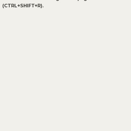
(CTRL+SHIFT+R).