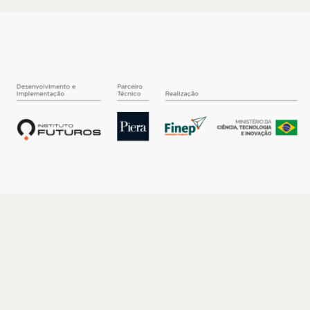
O INSTITUTO
Quem somos
Nossa História