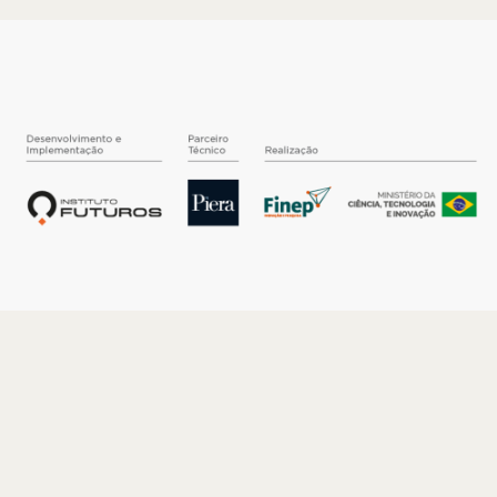
O INSTITUTO
Quem somos
Nossa História