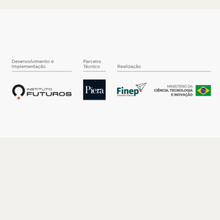
O INSTITUTO
Quem somos
Nossa História