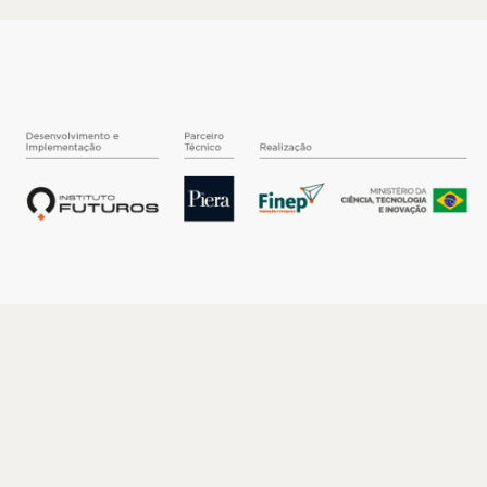
O INSTITUTO
Quem somos
Nossa História