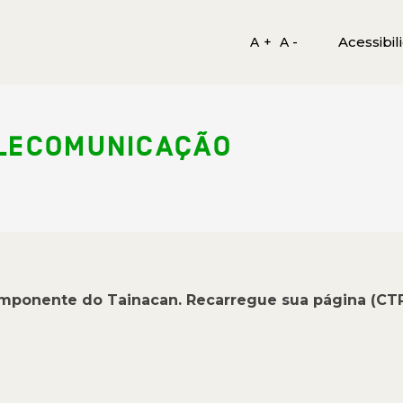
Acessibil
A +
A -
ELECOMUNICAÇÃO
omponente do Tainacan. Recarregue sua página (CT