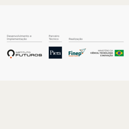
O INSTITUTO
Quem somos
Nossa História