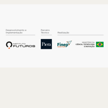
O INSTITUTO
Quem somos
Nossa História