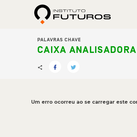
PALAVRAS CHAVE
CAIXA ANALISADORA
Um erro ocorreu ao se carregar este c