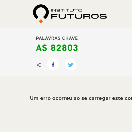
PALAVRAS CHAVE
AS 82803
Um erro ocorreu ao se carregar este c