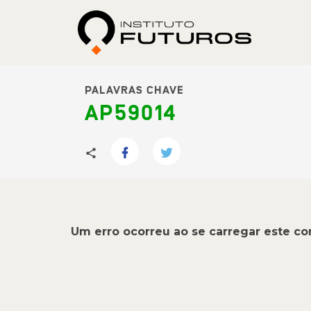
PALAVRAS CHAVE
AP59014
Um erro ocorreu ao se carregar este c