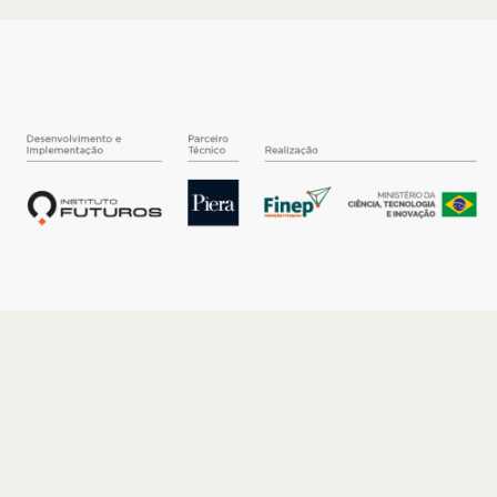
O INSTITUTO
Quem somos
Nossa História