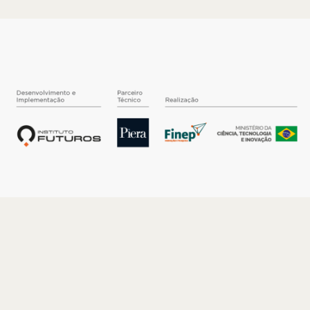
O INSTITUTO
Quem somos
Nossa História