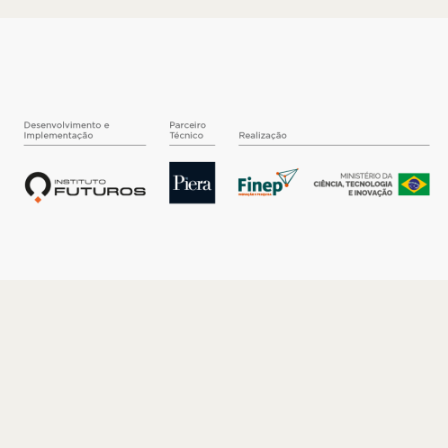
O INSTITUTO
Quem somos
Nossa História