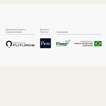
O INSTITUTO
Quem somos
Nossa História