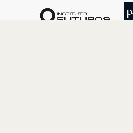
O INSTITUTO
PROGRAM
Quem somos
Cultura
Nossa História
Educação