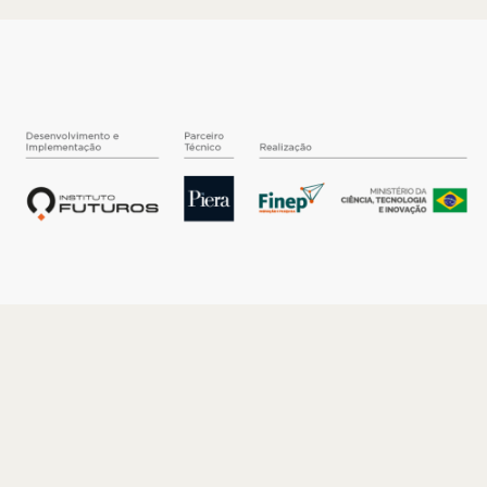
O INSTITUTO
Quem somos
Nossa História