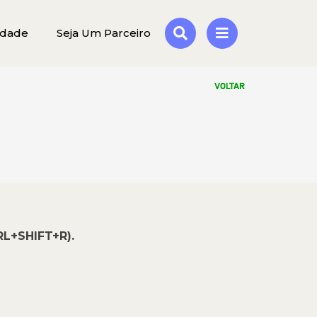
idade
Seja Um Parceiro
VOLTAR
RL+SHIFT+R).