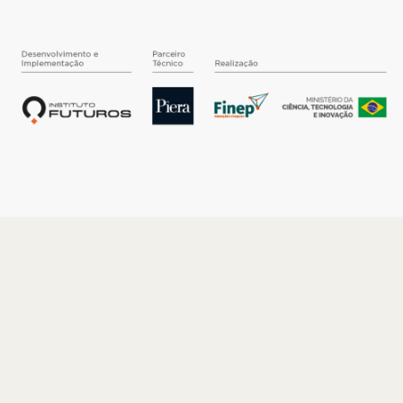
O INSTITUTO
Quem somos
Nossa História
Nossos Números
Quem faz