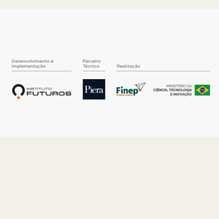
O INSTITUTO
Quem somos
Nossa História