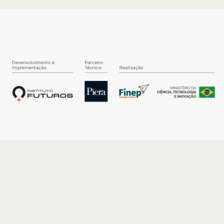
O INSTITUTO
Quem somos
Nossa História