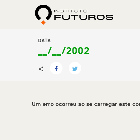
DATA
__/__/2002
Um erro ocorreu ao se carregar este c