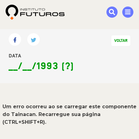
VOLTAR
DATA
__/__/1993 (?)
Um erro ocorreu ao se carregar este componente
do Tainacan. Recarregue sua página
(CTRL+SHIFT+R).