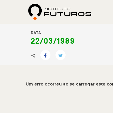
DATA
22/03/1989
Um erro ocorreu ao se carregar este c