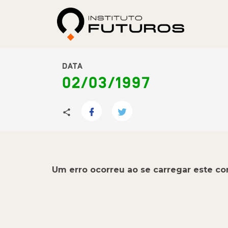
DATA
02/03/1997
Um erro ocorreu ao se carregar este c