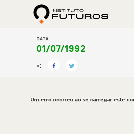
DATA
01/07/1992
Um erro ocorreu ao se carregar este c