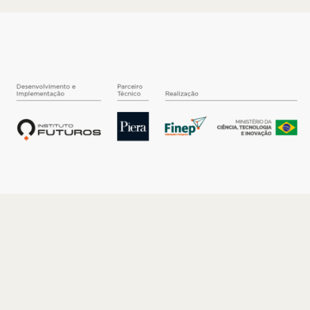
O INSTITUTO
Quem somos
Nossa História