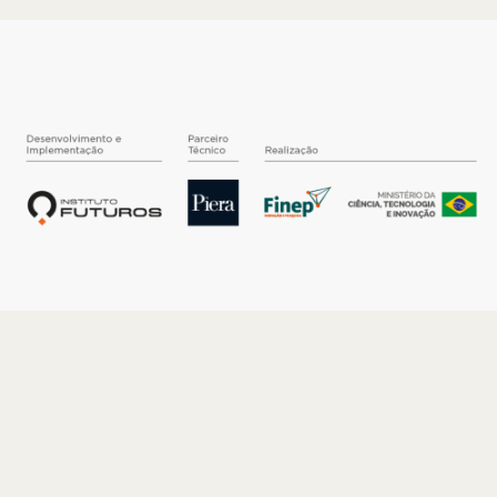
O INSTITUTO
Quem somos
Nossa História