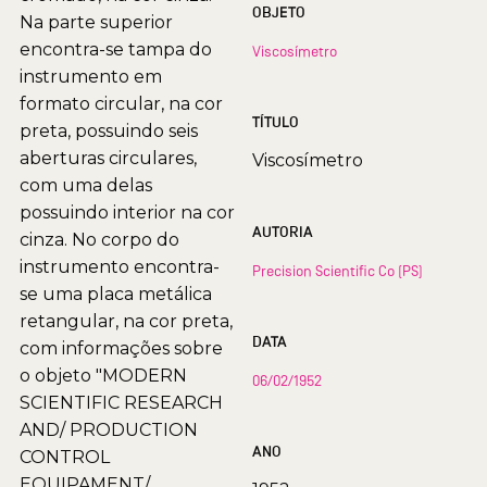
OBJETO
Na parte superior
encontra-se tampa do
Viscosímetro
instrumento em
formato circular, na cor
TÍTULO
preta, possuindo seis
aberturas circulares,
Viscosímetro
com uma delas
possuindo interior na cor
AUTORIA
cinza. No corpo do
instrumento encontra-
Precision Scientific Co (PS)
se uma placa metálica
retangular, na cor preta,
DATA
com informações sobre
o objeto "MODERN
06/02/1952
SCIENTIFIC RESEARCH
AND/ PRODUCTION
ANO
CONTROL
EQUIPAMENT/