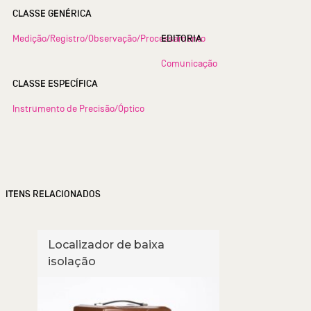
CLASSE GENÉRICA
Medição/Registro/Observação/Processamento
EDITORIA
Comunicação
CLASSE ESPECÍFICA
Instrumento de Precisão/Óptico
ITENS RELACIONADOS
Localizador de baixa
Loca
isolação
isol