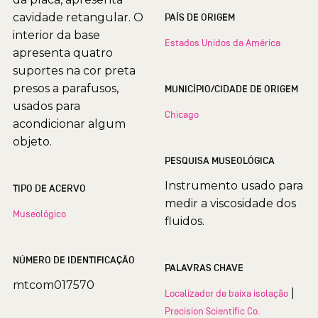
cavidade retangular. O
PAÍS DE ORIGEM
interior da base
Estados Unidos da América
apresenta quatro
suportes na cor preta
presos a parafusos,
MUNICÍPIO/CIDADE DE ORIGEM
usados para
Chicago
acondicionar algum
objeto.
PESQUISA MUSEOLÓGICA
Instrumento usado para
TIPO DE ACERVO
medir a viscosidade dos
Museológico
fluidos.
NÚMERO DE IDENTIFICAÇÃO
PALAVRAS CHAVE
mtcom017570
|
Localizador de baixa isolação
Precision Scientific Co.