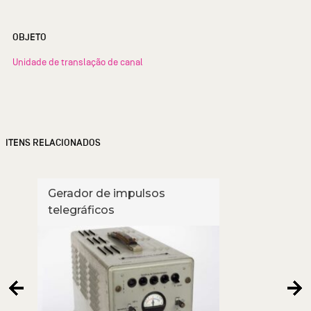
OBJETO
Unidade de translação de canal
ITENS RELACIONADOS
Gerador de impulsos
Tele
telegráficos