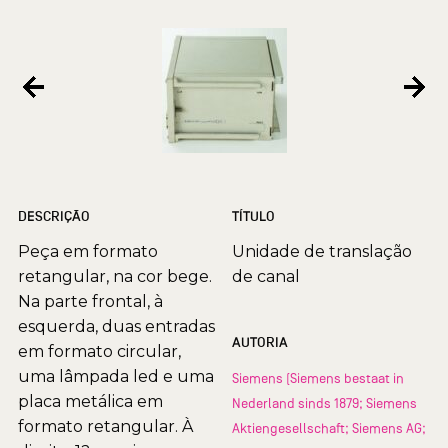
DESCRIÇÃO
TÍTULO
Peça em formato
Unidade de translação
retangular, na cor bege.
de canal
Na parte frontal, à
esquerda, duas entradas
AUTORIA
em formato circular,
uma lâmpada led e uma
Siemens (Siemens bestaat in
placa metálica em
Nederland sinds 1879; Siemens
formato retangular. À
Aktiengesellschaft; Siemens AG;