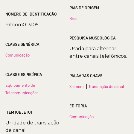
PAÍS DE ORIGEM
NÚMERO DE IDENTIFICAÇÃO
Brasil
mtcom013105
PESQUISA MUSEOLÓGICA
CLASSE GENÉRICA
Usada para alternar
Comunicação
entre canais telefônicos.
CLASSE ESPECÍFICA
PALAVRAS CHAVE
Equipamento de
|
Siemens
Translação de canal
Telecomunicações
EDITORIA
ITEM (OBJETO)
Comunicação
Unidade de translação
de canal