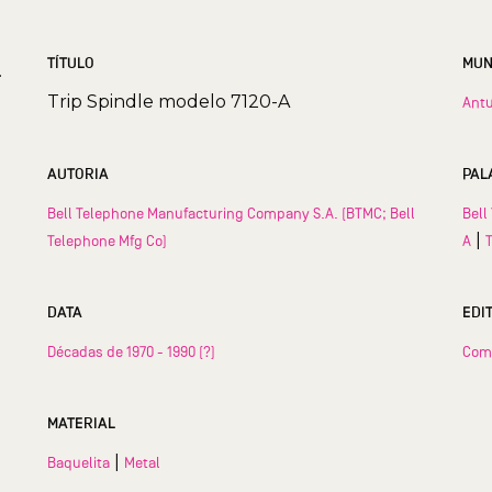
TÍTULO
.
Trip Spindle modelo 7120-A
Antu
AUTORIA
PAL
Bell Telephone Manufacturing Company S.A. (BTMC; Bell
Bell
|
Telephone Mfg Co)
A
DATA
EDI
Décadas de 1970 - 1990 (?)
Com
MATERIAL
|
Baquelita
Metal