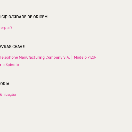
MUNICÍPIO/CIDADE DE ORIGEM
erpia ?
AVRAS CHAVE
|
 Telephone Manufacturing Company S.A.
Modelo 7120-
Trip Spindle
TORIA
unicação