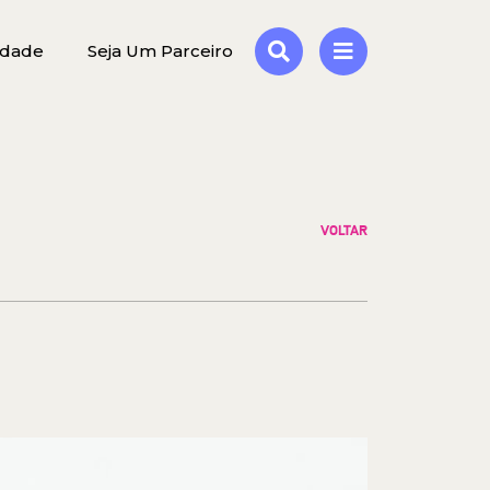
idade
Seja Um Parceiro
VOLTAR