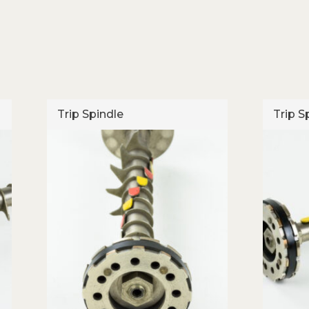
Trip Spindle
Trip S