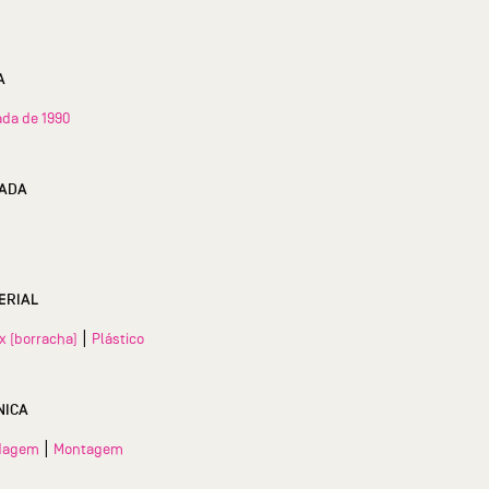
A
da de 1990
ADA
ERIAL
|
x (borracha)
Plástico
NICA
|
dagem
Montagem