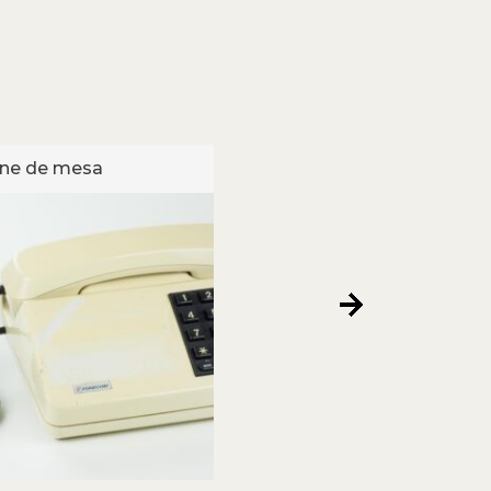
one de mesa
Telefone de mesa