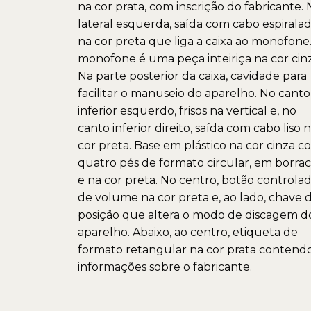
na cor prata, com inscrição do fabricante. 
lateral esquerda, saída com cabo espirala
na cor preta que liga a caixa ao monofone
monofone é uma peça inteiriça na cor cinz
Na parte posterior da caixa, cavidade para
facilitar o manuseio do aparelho. No canto
inferior esquerdo, frisos na vertical e, no
canto inferior direito, saída com cabo liso 
cor preta. Base em plástico na cor cinza c
quatro pés de formato circular, em borra
e na cor preta. No centro, botão controla
de volume na cor preta e, ao lado, chave 
posição que altera o modo de discagem d
aparelho. Abaixo, ao centro, etiqueta de
formato retangular na cor prata contend
informações sobre o fabricante.