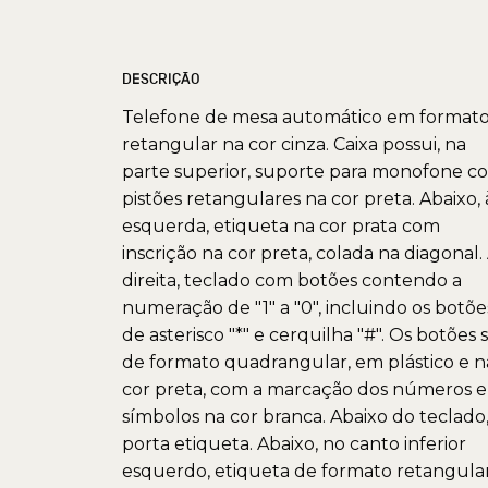
DESCRIÇÃO
Telefone de mesa automático em format
retangular na cor cinza. Caixa possui, na
parte superior, suporte para monofone c
pistões retangulares na cor preta. Abaixo, 
esquerda, etiqueta na cor prata com
inscrição na cor preta, colada na diagonal.
direita, teclado com botões contendo a
numeração de "1" a "0", incluindo os botõe
de asterisco "*" e cerquilha "#". Os botões 
de formato quadrangular, em plástico e n
cor preta, com a marcação dos números e
símbolos na cor branca. Abaixo do teclado
porta etiqueta. Abaixo, no canto inferior
esquerdo, etiqueta de formato retangula