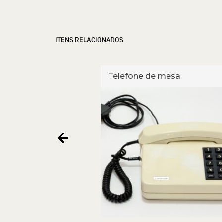
ITENS RELACIONADOS
e mesa
Telefone de mesa