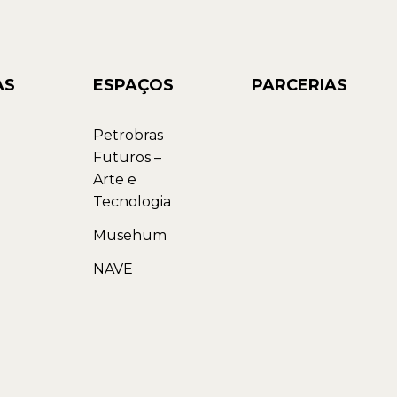
AS
ESPAÇOS
PARCERIAS
Petrobras
Futuros –
Arte e
Tecnologia
Musehum
NAVE