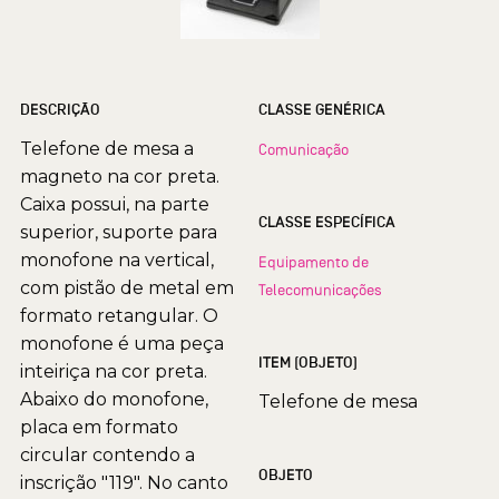
DESCRIÇÃO
CLASSE GENÉRICA
Telefone de mesa a
Comunicação
magneto na cor preta.
Caixa possui, na parte
CLASSE ESPECÍFICA
superior, suporte para
monofone na vertical,
Equipamento de
com pistão de metal em
Telecomunicações
formato retangular. O
monofone é uma peça
ITEM (OBJETO)
inteiriça na cor preta.
Abaixo do monofone,
Telefone de mesa
placa em formato
circular contendo a
OBJETO
inscrição "119". No canto