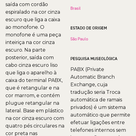
saída com cordão
Brasil
espiralado na cor cinza
escuro que liga a caixa
ao monofone. O
ESTADO DE ORIGEM
monofone é uma peça
São Paulo
inteiriça na cor cinza
escuro. Na parte
posterior, saída com
PESQUISA MUSEOLÓGICA
cabo cinza escuro liso
PABX (Private
que liga o aparelho à
Automatic Branch
caixa do terminal PABX,
Exchange, cuja
que é retangular e na
tradução seria Troca
cor marrom, e contém
automática de ramais
plugue retangular na
privados) é um sistema
lateral. Base em plástico
automático que permite
na cor cinza escuro com
efetuar ligações entre
quatro pés circulares na
telefones internos sem
cor preta nas