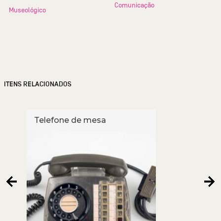
Comunicação
Museológico
ITENS RELACIONADOS
Telefone de mesa
Tele