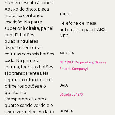
número escrito à caneta.
Abaixo do disco, placa
TÍTULO
metálica contendo
inscrição. Na parte
Telefone de mesa
superior à direita, painel
automático para PABX
com 12 botões
NEC
quadrangulares
dispostos em duas
AUTORIA
colunas com seis botões
cada. Na primeira
NEC (NEC Corporation; Nippon
coluna, todos os botões
Electric Company)
são transparentes. Na
segunda coluna, os três
DATA
primeiros botões e o
quinto são
Década de 1970
transparentes, com o
quarto sendo verde e o
DÉCADA
sexto vermelho. Ao lado