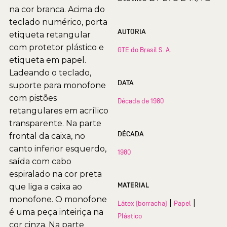
na cor branca. Acima do
teclado numérico, porta
AUTORIA
etiqueta retangular
com protetor plástico e
GTE do Brasil S. A.
etiqueta em papel.
Ladeando o teclado,
DATA
suporte para monofone
com pistões
Década de 1980
retangulares em acrílico
transparente. Na parte
DÉCADA
frontal da caixa, no
canto inferior esquerdo,
1980
saída com cabo
espiralado na cor preta
MATERIAL
que liga a caixa ao
monofone. O monofone
|
|
Látex (borracha)
Papel
é uma peça inteiriça na
Plástico
cor cinza. Na parte