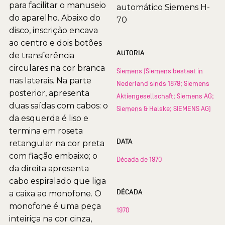
para facilitar o manuseio
automático Siemens H-
do aparelho. Abaixo do
70
disco, inscrição encava
ao centro e dois botões
AUTORIA
de transferência
circulares na cor branca
Siemens (Siemens bestaat in
nas laterais. Na parte
Nederland sinds 1879; Siemens
posterior, apresenta
Aktiengesellschaft; Siemens AG;
duas saídas com cabos: o
Siemens & Halske; SIEMENS AG)
da esquerda é liso e
termina em roseta
DATA
retangular na cor preta
com fiação embaixo; o
Década de 1970
da direita apresenta
cabo espiralado que liga
DÉCADA
a caixa ao monofone. O
monofone é uma peça
1970
inteiriça na cor cinza,