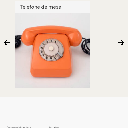
Telefone de mesa
Tele