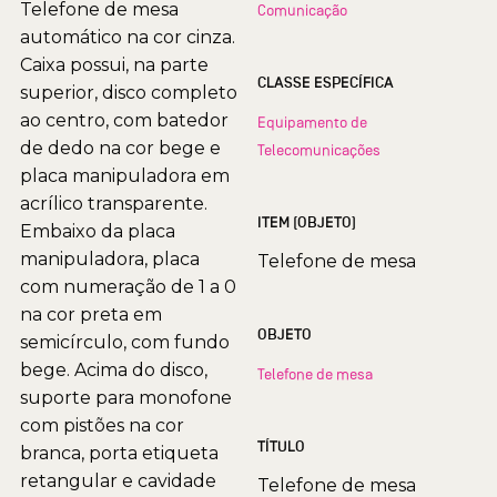
Telefone de mesa
Comunicação
automático na cor cinza.
Caixa possui, na parte
CLASSE ESPECÍFICA
superior, disco completo
ao centro, com batedor
Equipamento de
de dedo na cor bege e
Telecomunicações
placa manipuladora em
acrílico transparente.
ITEM (OBJETO)
Embaixo da placa
manipuladora, placa
Telefone de mesa
com numeração de 1 a 0
na cor preta em
OBJETO
semicírculo, com fundo
bege. Acima do disco,
Telefone de mesa
suporte para monofone
com pistões na cor
TÍTULO
branca, porta etiqueta
retangular e cavidade
Telefone de mesa