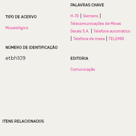
PALAVRAS CHAVE
|
|
H-70
Siemens
TIPO DE ACERVO
Telecomunicações de Minas
Museológico
|
Gerais S.A.
Telefone automático
|
|
Telefone de mesa
TELEMIG
NÚMERO DE IDENTIFICAÇÃO
etbh109
EDITORIA
Comunicação
ITENS RELACIONADOS