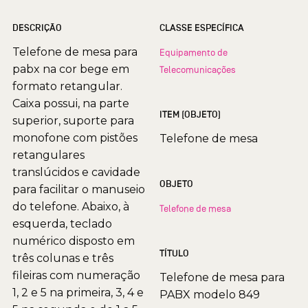
DESCRIÇÃO
CLASSE ESPECÍFICA
Telefone de mesa para
Equipamento de
pabx na cor bege em
Telecomunicações
formato retangular.
Caixa possui, na parte
ITEM (OBJETO)
superior, suporte para
monofone com pistões
Telefone de mesa
retangulares
translúcidos e cavidade
OBJETO
para facilitar o manuseio
do telefone. Abaixo, à
Telefone de mesa
esquerda, teclado
numérico disposto em
TÍTULO
três colunas e três
fileiras com numeração
Telefone de mesa para
1, 2 e 5 na primeira, 3, 4 e
PABX modelo 849