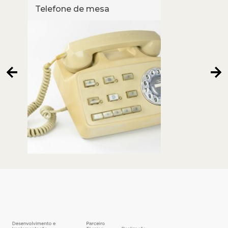
Telefone de mesa
Tele