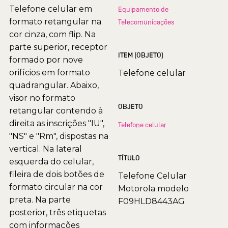
Telefone celular em
Equipamento de
formato retangular na
Telecomunicações
cor cinza, com flip. Na
parte superior, receptor
ITEM (OBJETO)
formado por nove
orifícios em formato
Telefone celular
quadrangular. Abaixo,
visor no formato
OBJETO
retangular contendo à
direita as inscrições "IU",
Telefone celular
"NS" e "Rm", dispostas na
vertical. Na lateral
TÍTULO
esquerda do celular,
fileira de dois botões de
Telefone Celular
formato circular na cor
Motorola modelo
preta. Na parte
F09HLD8443AG
posterior, três etiquetas
com informações