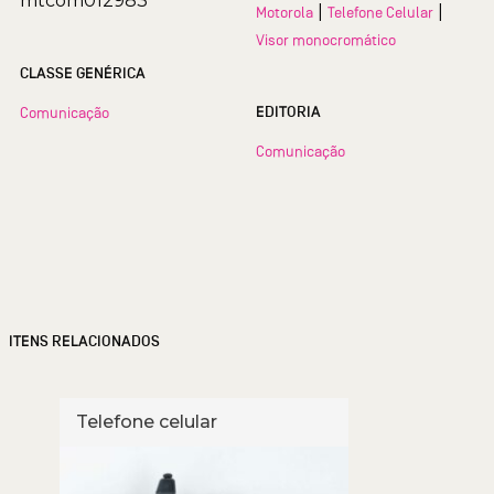
mtcom012983
|
|
Motorola
Telefone Celular
Visor monocromático
CLASSE GENÉRICA
EDITORIA
Comunicação
Comunicação
ITENS RELACIONADOS
Telefone celular
Tele