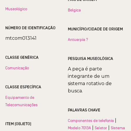
Museológico
Belgica
NÚMERO DE IDENTIFICAÇÃO
MUNICÍPIO/CIDADE DE ORIGEM
mtcom013141
Antuerpia ?
CLASSE GENÉRICA
PESQUISA MUSEOLÓGICA
Comunicação
A peça é parte
integrante de um
sistema rotativo de
CLASSE ESPECÍFICA
busca.
Equipamento de
Telecomunicações
PALAVRAS CHAVE
|
Componentes de telefonia
ITEM (OBJETO)
|
|
Modelo 7013A
Seletor
Sistema