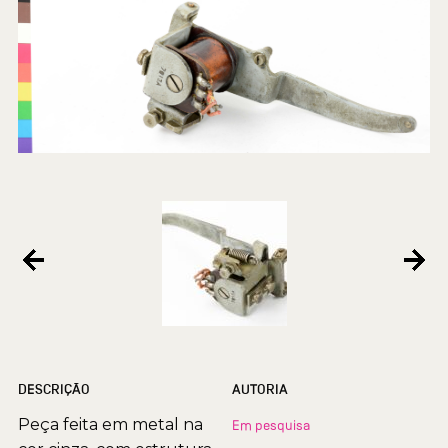
DESCRIÇÃO
AUTORIA
Peça feita em metal na
Em pesquisa