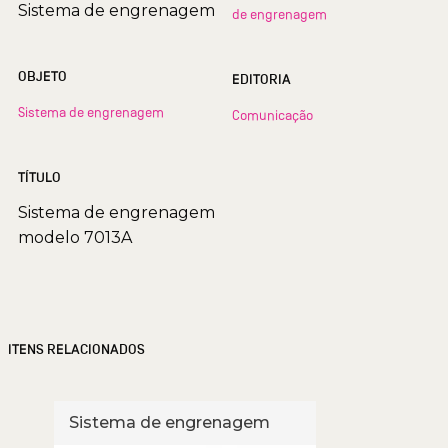
Sistema de engrenagem
de engrenagem
OBJETO
EDITORIA
Sistema de engrenagem
Comunicação
TÍTULO
Sistema de engrenagem
modelo 7013A
ITENS RELACIONADOS
Sistema de engrenagem
Sist