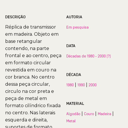
DESCRIÇÃO
AUTORIA
Réplica de transmissor
Em pesquisa
em madeira. Objeto em
base retangular
DATA
contendo, na parte
frontal e ao centro, peça
Décadas de 1980 - 2000 (?)
em formato circular
revestida em couro na
DÉCADA
cor branca. No centro
dessa peça circular,
|
|
1980
1990
2000
circulo na cor preta e
peça de metal em
MATERIAL
formato cilíndrico fixada
no centro. Nas laterais
|
|
|
Algodão
Couro
Madeira
esquerda e direita,
Metal
suportes de formato