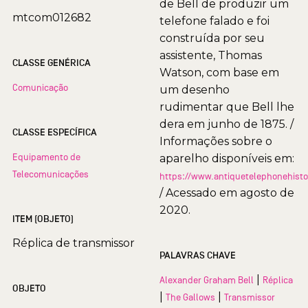
de Bell de produzir um
mtcom012682
telefone falado e foi
construída por seu
assistente, Thomas
CLASSE GENÉRICA
Watson, com base em
Comunicação
um desenho
rudimentar que Bell lhe
dera em junho de 1875. /
CLASSE ESPECÍFICA
Informações sobre o
Equipamento de
aparelho disponíveis em:
Telecomunicações
https://www.antiquetelephonehist
/ Acessado em agosto de
2020.
ITEM (OBJETO)
Réplica de transmissor
PALAVRAS CHAVE
|
Alexander Graham Bell
Réplica
OBJETO
|
|
The Gallows
Transmissor